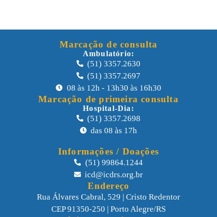
Marcação de consulta
Ambulatório:
(51) 3357.2630
(51) 3357.2697
08 às 12h - 13h30 às 16h30
Marcação de primeira consulta
Hospital-Dia:
(51) 3357.2698
das 08 às 17h
Informações / Doações
(51) 99864.1244
icd@icdrs.org.br
Endereço
Rua Álvares Cabral, 529 | Cristo Redentor
CEP 91350-250 | Porto Alegre/RS