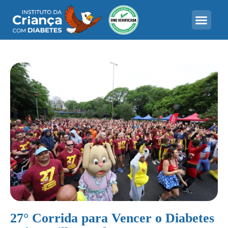
27° Corrida para Vencer o Diabetes