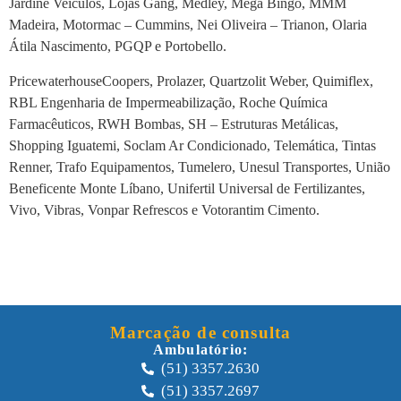
Jardine Veículos, Lojas Gang, Medley, Mega Bingo, MMM
Madeira, Motormac – Cummins, Nei Oliveira – Trianon, Olaria
Átila Nascimento, PGQP e Portobello.
PricewaterhouseCoopers, Prolazer, Quartzolit Weber, Quimiflex,
RBL Engenharia de Impermeabilização, Roche Química
Farmacêuticos, RWH Bombas, SH – Estruturas Metálicas,
Shopping Iguatemi, Soclam Ar Condicionado, Telemática, Tintas
Renner, Trafo Equipamentos, Tumelero, Unesul Transportes, União
Beneficente Monte Líbano, Unifertil Universal de Fertilizantes,
Vivo, Vibras, Vonpar Refrescos e Votorantim Cimento.
Marcação de consulta
Ambulatório:
(51) 3357.2630
(51) 3357.2697