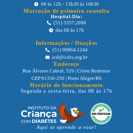
08 às 12h - 13h30 às 16h30
Marcação de primeira consulta
Hospital-Dia:
(51) 3357.2698
das 08 às 17h
Informações / Doações
(51) 99864.1244
icd@icdrs.org.br
Endereço
Rua Álvares Cabral, 529 | Cristo Redentor
CEP 91350-250 | Porto Alegre/RS
Horário de funcionamento
Segunda a sexta-feira, das 08 às 17h
Aqui se aprende a voar!