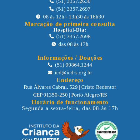
(51) 3357.2630
(51) 3357.2697
08 às 12h - 13h30 às 16h30
Marcação de primeira consulta
Hospital-Dia:
(51) 3357.2698
das 08 às 17h
Informações / Doações
(51) 99864.1244
icd@icdrs.org.br
Endereço
Rua Álvares Cabral, 529 | Cristo Redentor
CEP 91350-250 | Porto Alegre/RS
Horário de funcionamento
Segunda a sexta-feira, das 08 às 17h