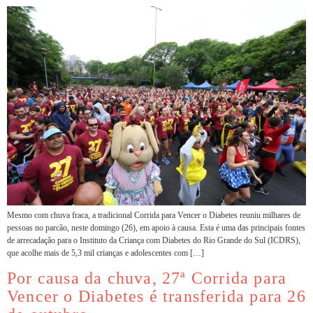
Mesmo com chuva fraca, a tradicional Corrida para Vencer o Diabetes reuniu milhares de
pessoas no parcão, neste domingo (26), em apoio à causa. Esta é uma das principais fontes
de arrecadação para o Instituto da Criança com Diabetes do Rio Grande do Sul (ICDRS),
que acolhe mais de 5,3 mil crianças e adolescentes com […]
Por causa da chuva, 27ª Corrida para
Vencer o Diabetes é transferida para 26