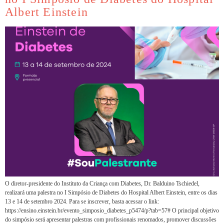
Albert Einstein
O diretor-presidente do Instituto da Criança com Diabetes, Dr. Balduino Tschiedel,
realizará uma palestra no I Simpósio de Diabetes do Hospital Albert Einstein, entre os dias
13 e 14 de setembro 2024. Para se inscrever, basta acessar o link:
https://ensino.einstein.br/evento_simposio_diabetes_p5474/p?tab=57# O principal objetivo
do simpósio será apresentar palestras com profissionais renomados, promover discussões