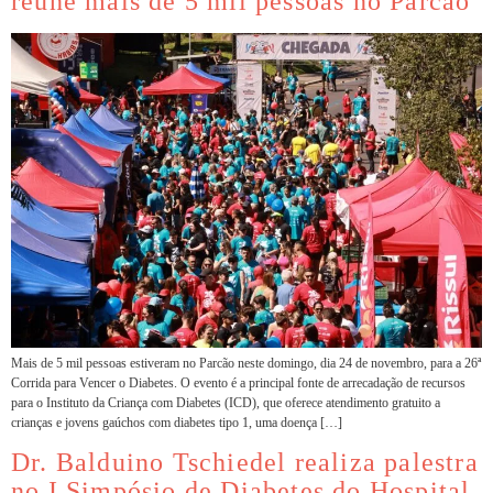
reúne mais de 5 mil pessoas no Parcão
Mais de 5 mil pessoas estiveram no Parcão neste domingo, dia 24 de novembro, para a 26ª
Corrida para Vencer o Diabetes. O evento é a principal fonte de arrecadação de recursos
para o Instituto da Criança com Diabetes (ICD), que oferece atendimento gratuito a
crianças e jovens gaúchos com diabetes tipo 1, uma doença […]
Dr. Balduino Tschiedel realiza palestra
no I Simpósio de Diabetes do Hospital