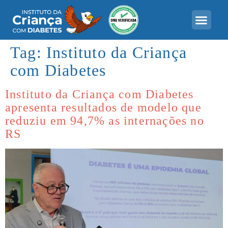
Tag:
Instituto da Criança
com Diabetes
Instituto da Criança com Diabetes
apresenta resultados de modelo que
reduziu em 94,7% as internações no
RS