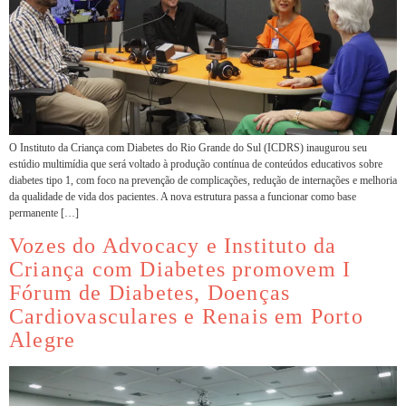
O Instituto da Criança com Diabetes do Rio Grande do Sul (ICDRS) inaugurou seu
estúdio multimídia que será voltado à produção contínua de conteúdos educativos sobre
diabetes tipo 1, com foco na prevenção de complicações, redução de internações e melhoria
da qualidade de vida dos pacientes. A nova estrutura passa a funcionar como base
permanente […]
Vozes do Advocacy e Instituto da
Criança com Diabetes promovem I
Fórum de Diabetes, Doenças
Cardiovasculares e Renais em Porto
Alegre