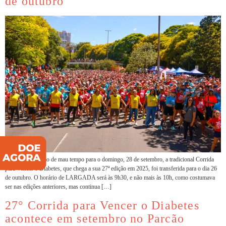
de outubro
Diante da previsão de mau tempo para o domingo, 28 de setembro, a tradicional Corrida
para Vencer o Diabetes, que chega a sua 27ª edição em 2025, foi transferida para o dia 26
de outubro. O horário de LARGADA será às 9h30, e não mais às 10h, como costumava
ser nas edições anteriores, mas continua […]
27° Corrida para Vencer o Diabetes
acontece em setembro no Parcão