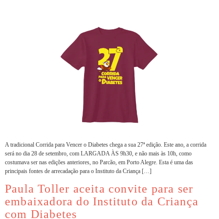
A tradicional Corrida para Vencer o Diabetes chega a sua 27ª edição. Este ano, a corrida
será no dia 28 de setembro, com LARGADA ÀS 9h30, e não mais às 10h, como
costumava ser nas edições anteriores, no Parcão, em Porto Alegre. Esta é uma das
principais fontes de arrecadação para o Instituto da Criança […]
Paula Toller aceita convite para ser
embaixadora do Instituto da Criança
com Diabetes