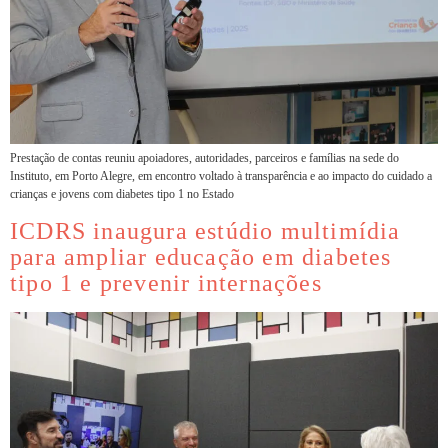
Prestação de contas reuniu apoiadores, autoridades, parceiros e famílias na sede do
Instituto, em Porto Alegre, em encontro voltado à transparência e ao impacto do cuidado a
crianças e jovens com diabetes tipo 1 no Estado
ICDRS inaugura estúdio multimídia
para ampliar educação em diabetes
tipo 1 e prevenir internações