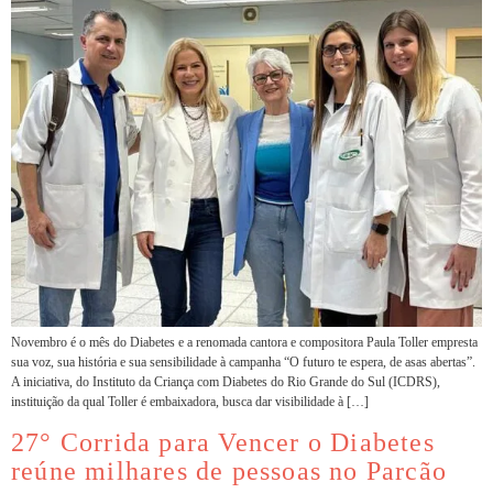
Novembro é o mês do Diabetes e a renomada cantora e compositora Paula Toller empresta
sua voz, sua história e sua sensibilidade à campanha “O futuro te espera, de asas abertas”.
A iniciativa, do Instituto da Criança com Diabetes do Rio Grande do Sul (ICDRS),
instituição da qual Toller é embaixadora, busca dar visibilidade à […]
27° Corrida para Vencer o Diabetes
reúne milhares de pessoas no Parcão