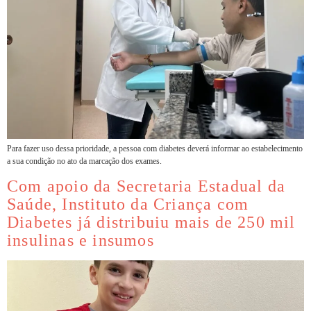
Para fazer uso dessa prioridade, a pessoa com diabetes deverá informar ao estabelecimento
a sua condição no ato da marcação dos exames.
Com apoio da Secretaria Estadual da
Saúde, Instituto da Criança com
Diabetes já distribuiu mais de 250 mil
insulinas e insumos