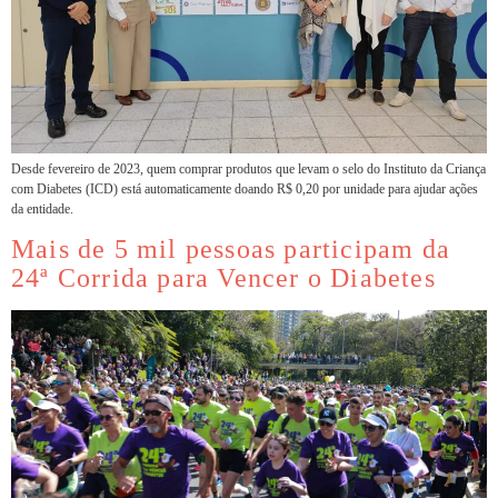
Desde fevereiro de 2023, quem comprar produtos que levam o selo do Instituto da Criança
com Diabetes (ICD) está automaticamente doando R$ 0,20 por unidade para ajudar ações
da entidade.
Mais de 5 mil pessoas participam da
24ª Corrida para Vencer o Diabetes