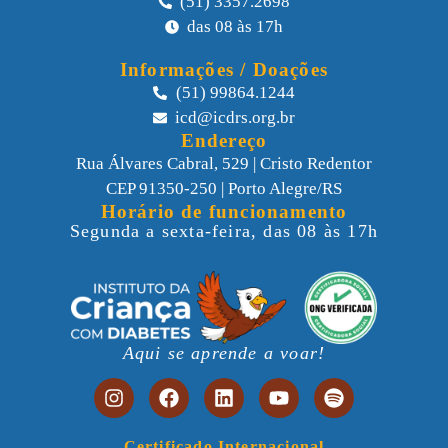
(51) 3357.2698
das 08 às 17h
Informações / Doações
(51) 99864.1244
icd@icdrs.org.br
Endereço
Rua Álvares Cabral, 529 | Cristo Redentor
CEP 91350-250 | Porto Alegre/RS
Horário de funcionamento
Segunda a sexta-feira, das 08 às 17h
Aqui se aprende a voar!
Certificado Internacional