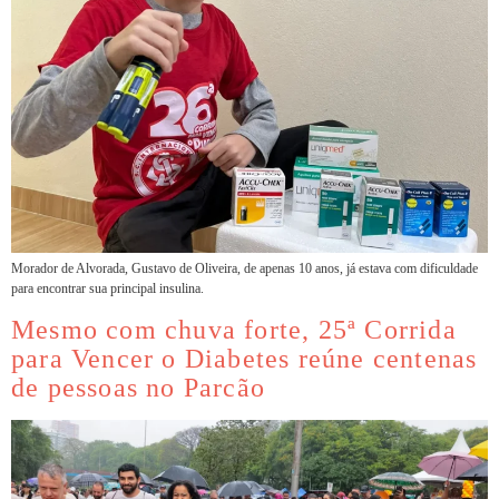
Morador de Alvorada, Gustavo de Oliveira, de apenas 10 anos, já estava com dificuldade
para encontrar sua principal insulina.
Mesmo com chuva forte, 25ª Corrida
para Vencer o Diabetes reúne centenas
de pessoas no Parcão