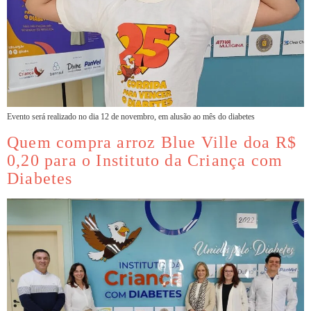
Evento será realizado no dia 12 de novembro, em alusão ao mês do diabetes
Quem compra arroz Blue Ville doa R$
0,20 para o Instituto da Criança com
Diabetes